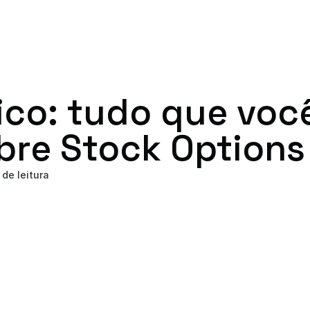
ico: tudo que você
bre Stock Options
de leitura