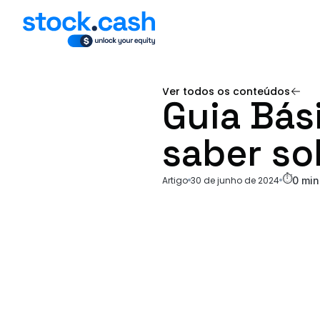
Ver todos os conteúdos
Guia Bás
Ver todos os conteúdos
saber so
⏱
Artigo
30 de junho de 2024
0
min 
Compartilhar