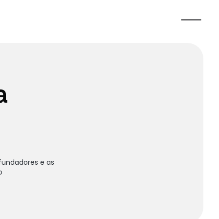
Financiamento para 
fundadores e as 
o