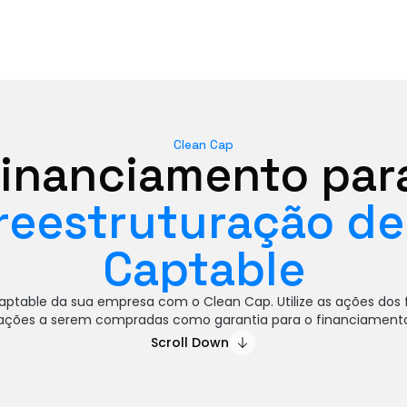
Clean Cap
reestruturação de 
Captable
aptable da sua empresa com o Clean Cap. Utilize as ações dos 
ações a serem compradas como garantia para o financiament
Scroll Down
Scroll Down