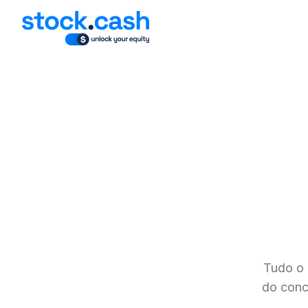
Tudo o 
do conce