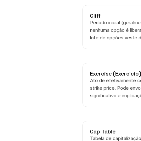
Cliff
Período inicial (geralme
nenhuma opção é liberad
lote de opções veste 
Exercise (Exercício
Ato de efetivamente c
strike price. Pode envo
significativo e implicaç
Cap Table
Tabela de capitalizaçã