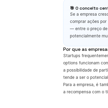
🎯 O conceito cen
Se a empresa cresce
comprar ações por u
— entre o preço de 
potencialmente mui
Por que as empresa
Startups frequentemen
options funcionam com
a possibilidade de par
tende a ser o potencial
Para a empresa, é tamb
a recompensa com o t