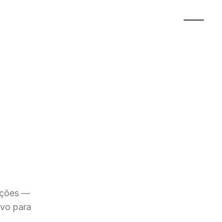
ções — 
vo para 