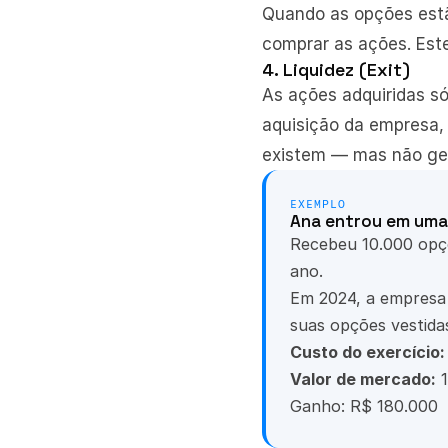
Quando as opções estão
comprar as ações. Est
4. Liquidez (Exit)
As ações adquiridas só
aquisição da empresa,
existem — mas não ge
EXEMPLO
Ana entrou em uma
Recebeu 10.000 opçõe
ano.
Em 2024, a empresa 
suas opções vestida
Custo do exercício:
Valor de mercado:
 
Ganho: R$ 180.000