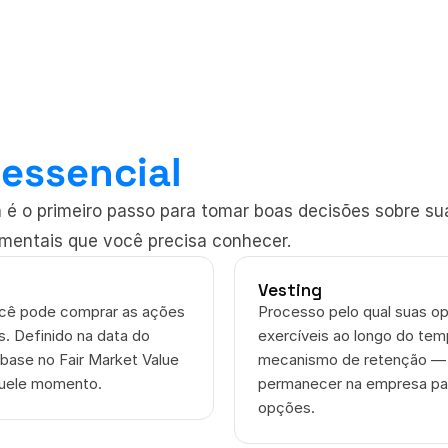
 
essencial
 é o primeiro passo para tomar boas decisões sobre sua
mentais que você precisa conhecer.
Vesting
ocê pode comprar as ações 
Processo pelo qual suas o
. Definido na data do 
exercíveis ao longo do te
base no Fair Market Value 
mecanismo de retenção — 
uele momento.
permanecer na empresa par
opções.