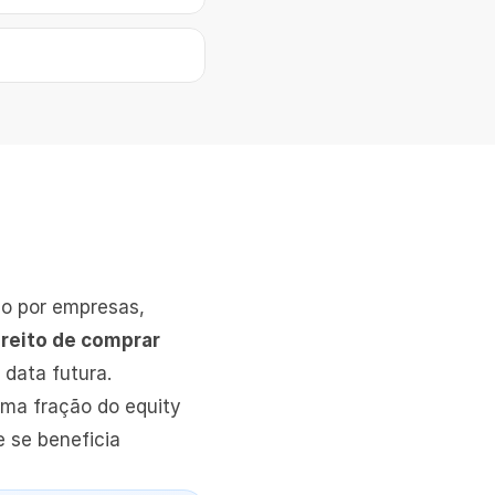
o por empresas, 
ireito de comprar 
 data futura.
ma fração do equity 
se beneficia 