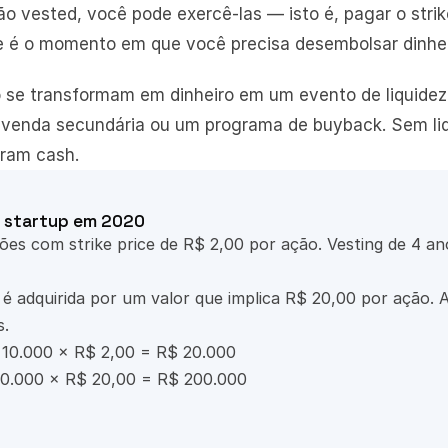
 vested, você pode exercê-las — isto é, pagar o strike
e é o momento em que você precisa desembolsar dinhei
 se transformam em dinheiro em um evento de liquidez:
 venda secundária ou um programa de buyback. Sem liq
ram cash.
 startup em 2020
s com strike price de R$ 2,00 por ação. Vesting de 4 anos
é adquirida por um valor que implica R$ 20,00 por ação. A
s.
 10.000 × R$ 2,00 = R$ 20.000
10.000 × R$ 20,00 = R$ 200.000