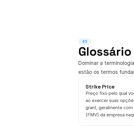
03
Glossário
Dominar a terminologia
estão os termos funda
Strike Price
Preço fixo pelo qual v
ao exercer suas opções
grant, geralmente com 
(FMV) da empresa naq