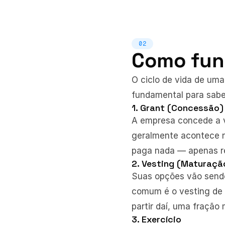
02
Como fun
O ciclo de vida de uma
fundamental para sabe
1. Grant (Concessão)
A empresa concede a v
geralmente acontece 
paga nada — apenas rec
2. Vesting (Maturaçã
Suas opções vão sendo
comum é o vesting de 4
partir daí, uma fração
3. Exercício