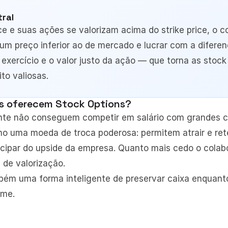
tral
 e suas ações se valorizam acima do strike price, o c
m preço inferior ao de mercado e lucrar com a diferenç
exercício e o valor justo da ação — que torna as stock 
to valiosas.
s oferecem Stock Options?
te não conseguem competir em salário com grandes co
o uma moeda de troca poderosa: permitem atrair e rete
ticipar do upside da empresa. Quanto mais cedo o colabo
 de valorização.
ém uma forma inteligente de preservar caixa enquanto 
ime.