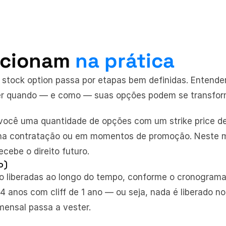
cionam 
na prática
 stock option passa por etapas bem definidas. Entende
r quando — e como — suas opções podem se transforma
ocê uma quantidade de opções com um strike price defi
na contratação ou em momentos de promoção. Neste m
ebe o direito futuro.
o)
 liberadas ao longo do tempo, conforme o cronograma 
 anos com cliff de 1 ano — ou seja, nada é liberado no 
 mensal passa a vester.