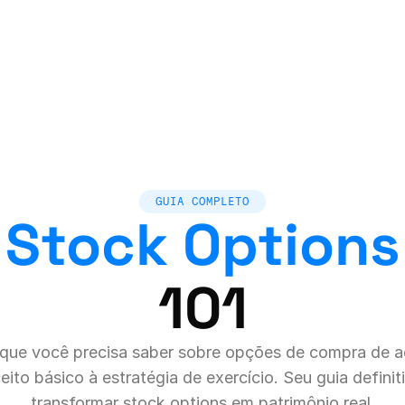
GUIA COMPLETO
Stock Options
101
que você precisa saber sobre opções de compra de a
ito básico à estratégia de exercício. Seu guia definiti
transformar stock options em patrimônio real.