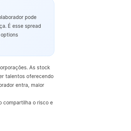
olaborador pode 
a. É esse spread 
options 
rporações. As stock 
r talentos oferecendo 
rador entra, maior 
compartilha o risco e 