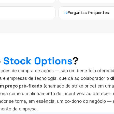
Perguntas frequentes
10
 
Stock Options
?
ções de compra de ações — são um benefício oferecid
s e empresas de tecnologia, que dá ao colaborador o 
d
m preço pré-fixado
 (chamado de strike price) em uma
iona como um alinhamento de incentivos: ao oferecer u
dor se torna, em essência, um co-dono do negócio — e 
mento da empresa.