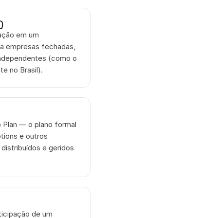
)
ação em um 
a empresas fechadas, 
independentes (como o 
e no Brasil).
Plan — o plano formal 
ions e outros 
distribuídos e geridos 
icipação de um 