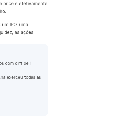
 price e efetivamente 
ro.
 um IPO, uma 
uidez, as ações 
 com cliff de 1 
na exerceu todas as 