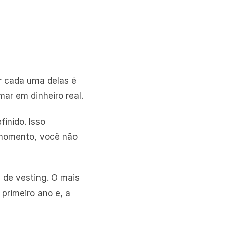
r cada uma delas é 
r em dinheiro real.
nido. Isso 
omento, você não 
de vesting. O mais 
primeiro ano e, a 